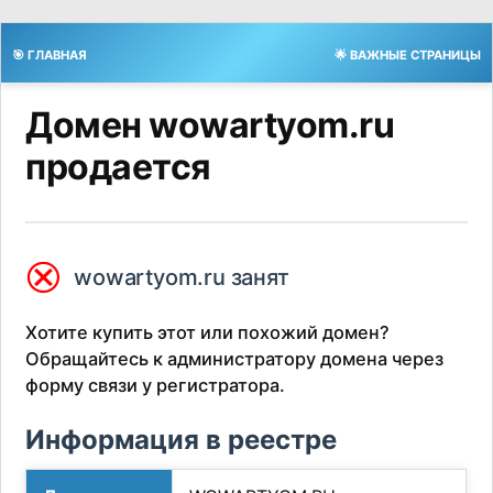
🎯 ГЛАВНАЯ
🌟 ВАЖНЫЕ СТРАНИЦЫ
Домен wowartyom.ru
продается
⮿
wowartyom.ru занят
Хотите купить этот или похожий домен?
Обращайтесь к администратору домена через
форму связи у регистратора.
Информация в реестре