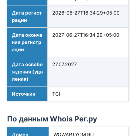
Дата регист
2026-06-27T16:34:29+05:00
рации
Дата оконча
2027-06-27T16:34:29+05:00
ния регистр
ации
Дата освобо
27.07.2027
ждения (уда
ления)
Источник
TCI
По данным Whois Рег.ру
Домен
WOWARTYOM.RU