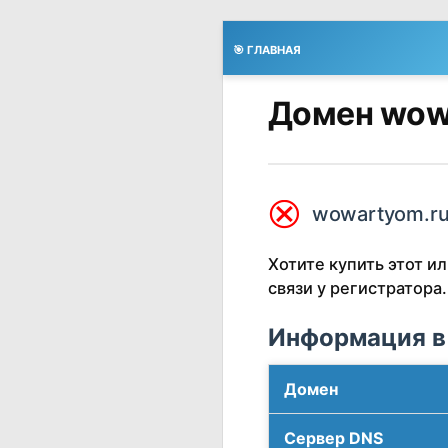
🎯 ГЛАВНАЯ
Домен wow
⮿
wowartyom.ru
Хотите купить этот 
связи у регистратора.
Информация в
Домен
Сервер DNS