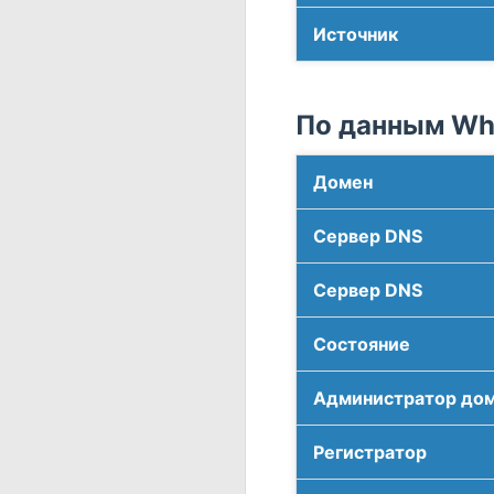
Источник
По данным Who
Домен
Сервер DNS
Сервер DNS
Соcтояние
Администратор до
Регистратор