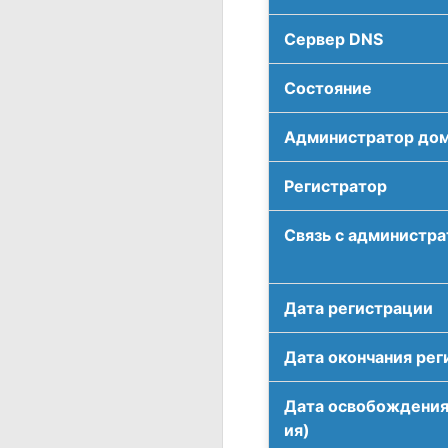
Сервер DNS
Соcтояние
Администратор до
Регистратор
Связь с администр
Дата регистрации
Дата окончания рег
Дата освобождения
ия)